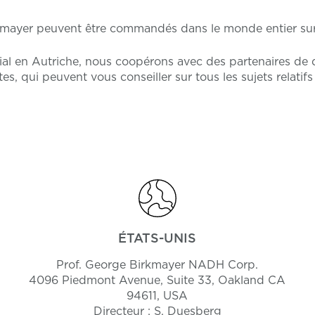
mayer peuvent être commandés dans le monde entier sur
ial en Autriche, nous coopérons avec des partenaires de d
es, qui peuvent vous conseiller sur tous les sujets relatif
ÉTATS-UNIS
Prof. George Birkmayer NADH Corp.
4096 Piedmont Avenue, Suite 33, Oakland CA
94611, USA
Directeur : S. Duesberg