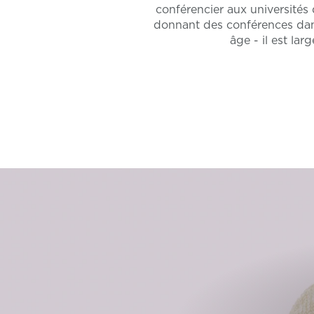
conférencier aux universités 
donnant des conférences dans
âge - il est l