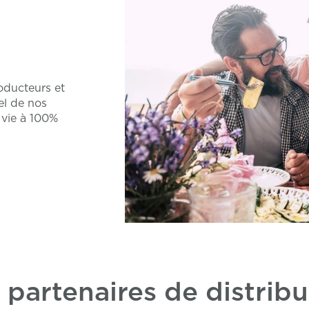
oducteurs et
el de nos
r vie à 100%
 partenaires de distribu