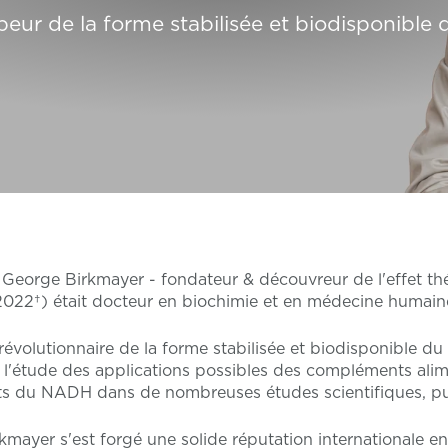
eur de la forme stabilisée et biodisponibl
m. George Birkmayer - fondateur & découvreur de l'effet 
2022†) était docteur en biochimie et en médecine humain
volutionnaire de la forme stabilisée et biodisponible d
à l'étude des applications possibles des compléments ali
ets du NADH dans de nombreuses études scientifiques, pub
mayer s'est forgé une solide réputation internationale en 