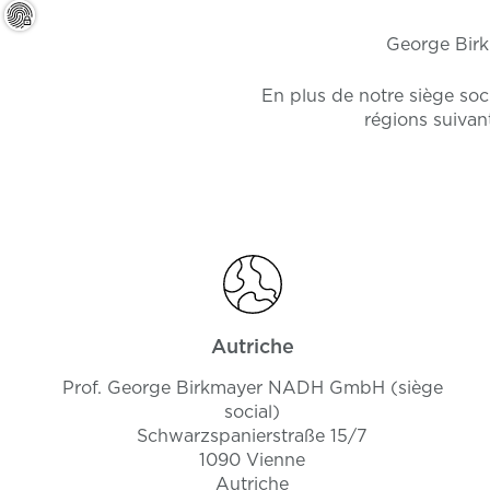
George Birk
En plus de notre siège soc
régions suivant
Autriche
Prof. George Birkmayer NADH GmbH (siège
social)
Schwarzspanierstraße 15/7
1090 Vienne
Autriche