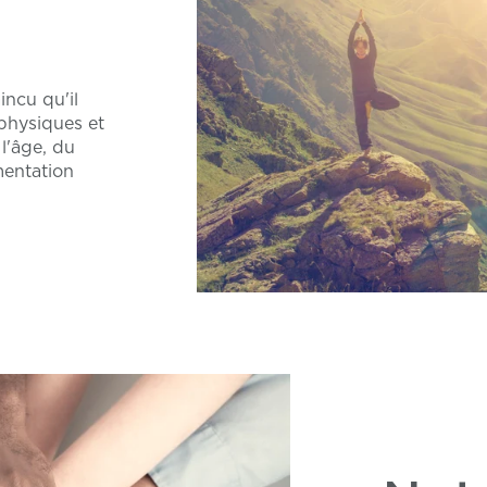
ncu qu'il
 physiques et
l'âge, du
mentation