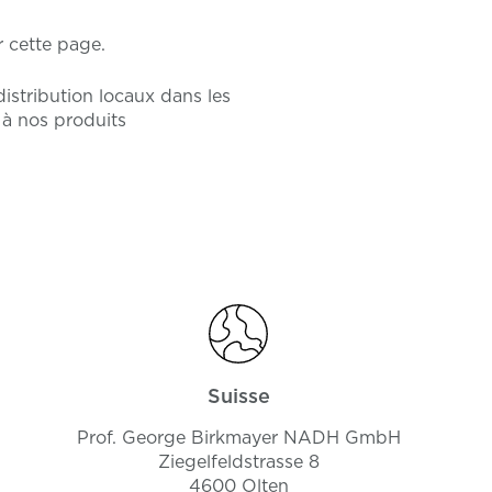
 cette page.
istribution locaux dans les
s à nos produits
Suisse
Prof. George Birkmayer NADH GmbH
Ziegelfeldstrasse 8
4600 Olten