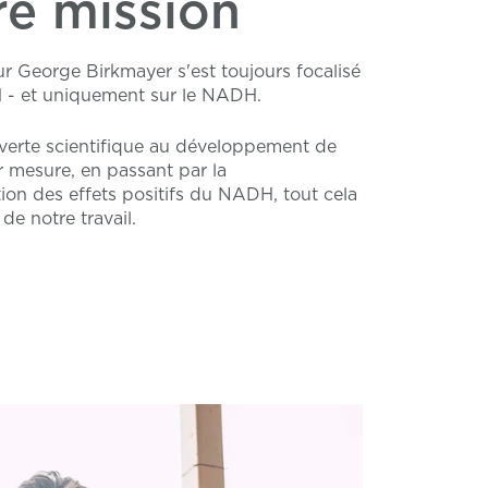
re mission
r George Birkmayer s'est toujours focalisé
 - et uniquement sur le NADH.
verte scientifique au développement de
r mesure, en passant par la
on des effets positifs du NADH, tout cela
de notre travail.