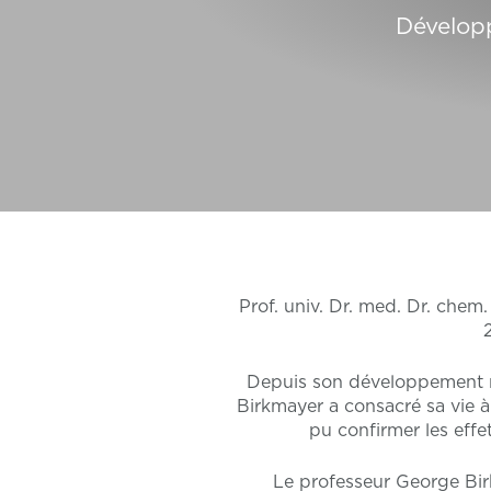
Développ
Prof. univ. Dr. med. Dr. che
Depuis son développement ré
Birkmayer a consacré sa vie 
pu confirmer les eff
Le professeur George Birk