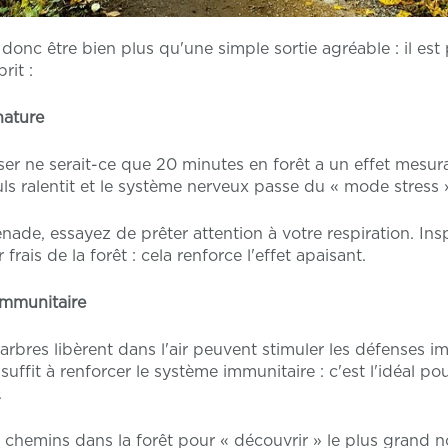
nc être bien plus qu'une simple sortie agréable : il est 
rit :
nature
r ne serait-ce que 20 minutes en forêt a un effet mesurab
pouls ralentit et le système nerveux passe du « mode stress
de, essayez de prêter attention à votre respiration. Insp
frais de la forêt : cela renforce l'effet apaisant.
immunitaire
 arbres libèrent dans l'air peuvent stimuler les défenses 
ffit à renforcer le système immunitaire : c'est l'idéal po
.
chemins dans la forêt pour « découvrir » le plus grand n