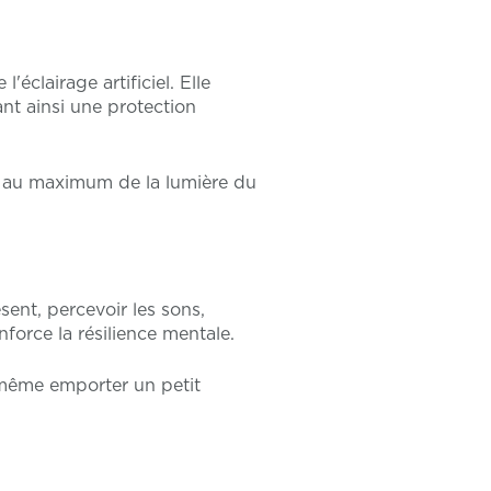
éclairage artificiel. Elle
ant ainsi une protection
i au maximum de la lumière du
sent, percevoir les sons,
nforce la résilience mentale.
 même emporter un petit