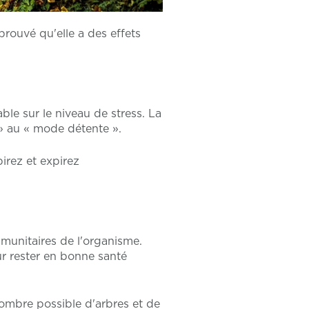
prouvé qu'elle a des effets
le sur le niveau de stress. La
 » au « mode détente ».
irez et expirez
immunitaires de l'organisme.
ur rester en bonne santé
ombre possible d'arbres et de