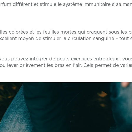
rfum différent et stimule le système immunitaire à sa man
les colorées et les feuilles mortes qui craquent sous les
excellent moyen de stimuler la circulation sanguine – tout
vous pouvez intégrer de petits exercices entre deux : vous
 ou lever brièvement les bras en l'air. Cela permet de var