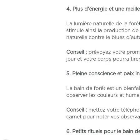
4. Plus d'énergie et une meil
La lumière naturelle de la for
stimule ainsi la production de
naturelle contre le blues d'au
Conseil :
prévoyez votre prome
jour et votre corps pourra tirer
5. Pleine conscience et paix in
Le bain de forêt est un bienfai
observer les couleurs et humer 
Conseil :
mettez votre télépho
carnet pour noter vos observat
6. Petits rituels pour le bain d