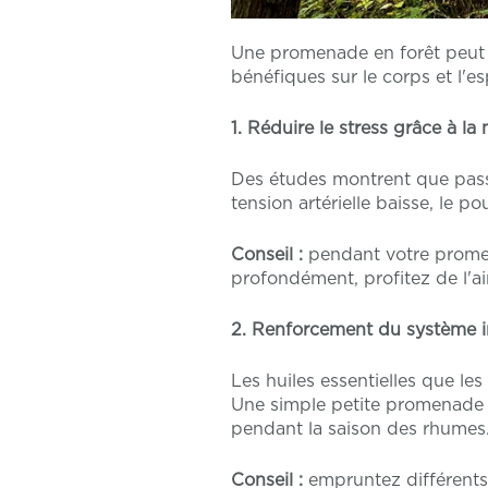
Une promenade en forêt peut do
bénéfiques sur le corps et l'esp
1. Réduire le stress grâce à la 
Des études montrent que passe
tension artérielle baisse, le 
Conseil :
pendant votre promena
profondément, profitez de l'air 
2. Renforcement du système 
Les huiles essentielles que les
Une simple petite promenade su
pendant la saison des rhumes
Conseil :
empruntez différents 