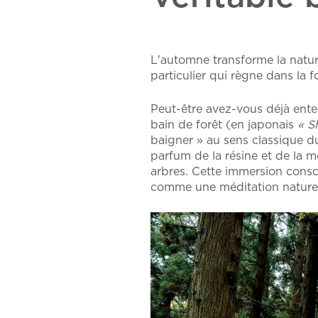
L'automne transforme la nature 
particulier qui règne dans la f
Peut-être avez-vous déjà ente
bain de forêt (en japonais
« S
baigner » au sens classique d
parfum de la résine et de la m
arbres. Cette immersion consci
comme une méditation naturel