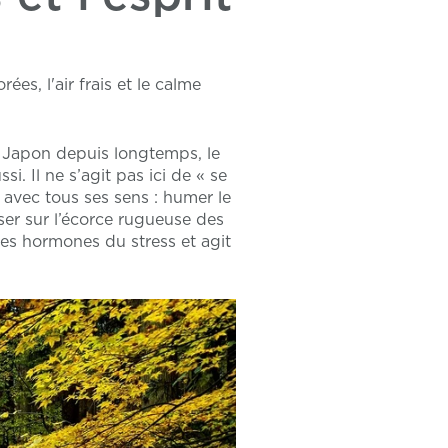
es, l'air frais et le calme
u Japon depuis longtemps, le
i. Il ne s’agit pas ici de « se
 avec tous ses sens : humer le
sser sur l’écorce rugueuse des
 les hormones du stress et agit