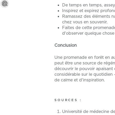
De temps en temps, asseye
Inspirez et expirez profon
Ramassez des éléments na
chez vous en souvenir.
Faites de cette promenade 
d'observer quelque chose
Conclusion
Une promenade en forêt en auto
peut être une source de régéné
découvrir le pouvoir apaisant
considérable sur le quotidien 
de calme et d'inspiration.
SOURCES :
Université de médecine d