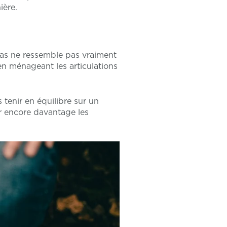
ière.
 pas ne ressemble pas vraiment
 en ménageant les articulations
 tenir en équilibre sur un
ier encore davantage les