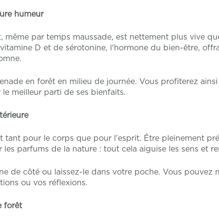
leure humeur
êt, même par temps maussade, est nettement plus vive que l'
 vitamine D et de sérotonine, l'hormone du bien-être, offr
tomne.
nade en forêt en milieu de journée. Vous profiterez ains
 le meilleur parti de ses bienfaits.
térieure
t tant pour le corps que pour l'esprit. Être pleinement pré
les parfums de la nature : tout cela aiguise les sens et re
ne de côté ou laissez-le dans votre poche. Vous pouvez
ions ou vos réflexions.
e forêt