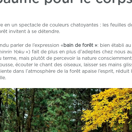
en un spectacle de couleurs chatoyantes : les feuilles doré
orêt invitent à se détendre.
ndu parler de l’expression «
bain de forêt »
: bien établi a
hinrin Yoku
») fait de plus en plus d’adeptes chez nous auss
u terme, mais plutôt de percevoir la nature consciemment
ousse, écouter le chant des oiseaux, laisser ses mains gli
ente dans l’atmosphère de la forêt apaise l’esprit, réduit
le.