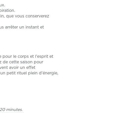
ux.
iration.
in, que vous conserverez
s arrêter un instant et
our le corps et l'esprit et
ez de cette saison pour
ent avoir un effet
 petit rituel plein d'énergie,
t 20 minutes
.