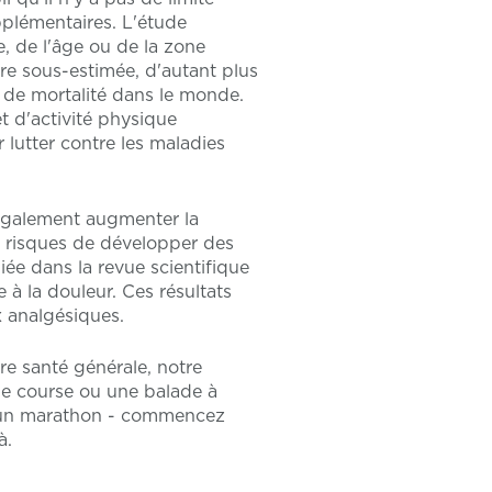
pplémentaires. L'étude
, de l'âge ou de la zone
tre sous-estimée, d'autant plus
 de mortalité dans le monde.
t d'activité physique
lutter contre les maladies
 également augmenter la
e risques de développer des
ée dans la revue scientifique
à la douleur. Ces résultats
x analgésiques.
re santé générale, notre
ne course ou une balade à
r un marathon - commencez
à.