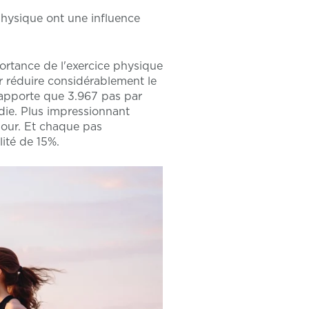
 physique ont une influence
ortance de l'exercice physique
r réduire considérablement le
rapporte que 3.967 pas par
die. Plus impressionnant
 jour. Et chaque pas
ité de 15%.