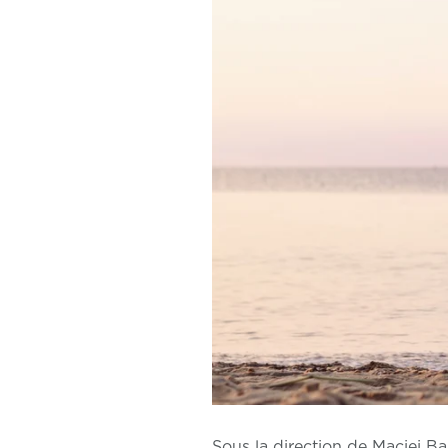
Sous la direction de Maciej Ba