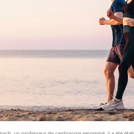
nach, un professeur de cardiologie renommé, il a été établi