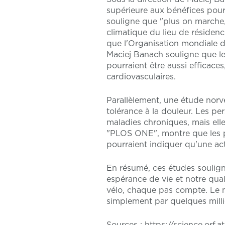
supérieure aux bénéfices pour
souligne que "plus on marche,
climatique du lieu de résidenc
que l'Organisation mondiale d
Maciej Banach souligne que le
pourraient être aussi efficac
cardiovasculaires.
Parallèlement, une étude norv
tolérance à la douleur. Les p
maladies chroniques, mais elle
"PLOS ONE", montre que les pe
pourraient indiquer qu'une ac
En résumé, ces études soulign
espérance de vie et notre qua
vélo, chaque pas compte. Le 
simplement par quelques millie
Sources
: https://science.orf.